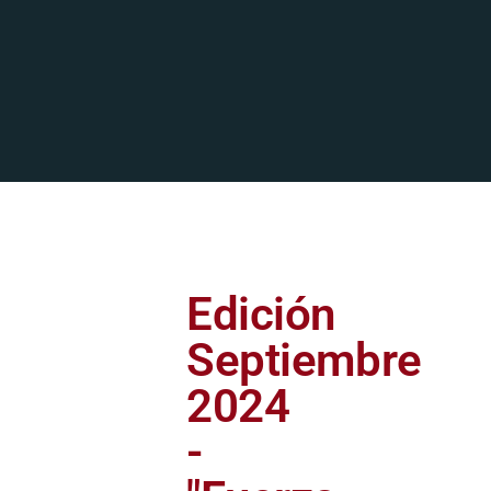
Edición
Septiembre
2024
-