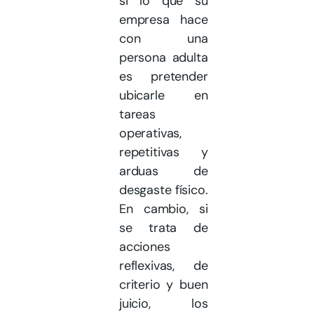
si lo que su
empresa hace
con una
persona adulta
es pretender
ubicarle en
tareas
operativas,
repetitivas y
arduas de
desgaste físico.
En cambio, si
se trata de
acciones
reflexivas, de
criterio y buen
juicio, los