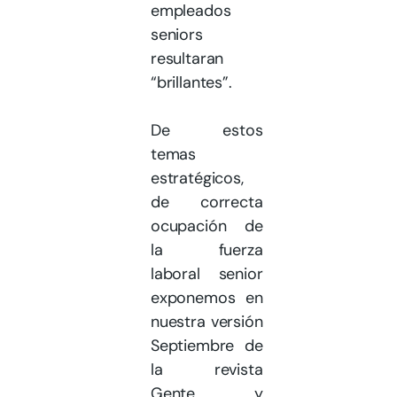
empleados
seniors
resultaran
“brillantes”.
De estos
temas
estratégicos,
de correcta
ocupación de
la fuerza
laboral senior
exponemos en
nuestra versión
Septiembre de
la revista
Gente y