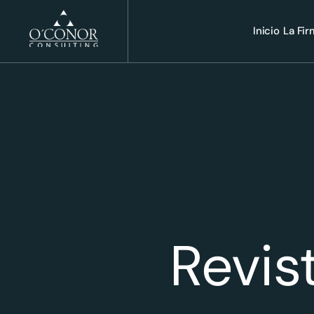
Inicio
La Fi
Revis