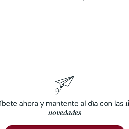
ú
íbete ahora y mantente al día con las
novedades