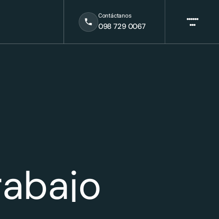
Contáctanos
098 729 0067
rabajo