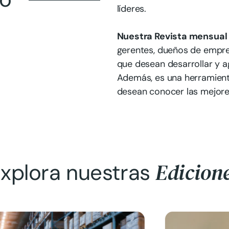
líderes.
Nuestra Revista mensual 
gerentes, dueños de empre
que desean desarrollar y a
Además, es una herramient
desean conocer las mejores
Edicion
xplora nuestras