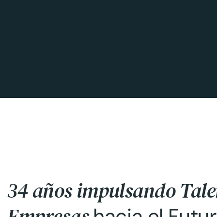
34 años impulsando Tale
Empresas
hacia el Futu