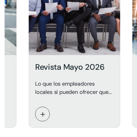
Revista Mayo 2026
Revis
Lo que los empleadores
Gestión 
locales sí pueden ofrecer que
Desemp
el mercado remoto no puede