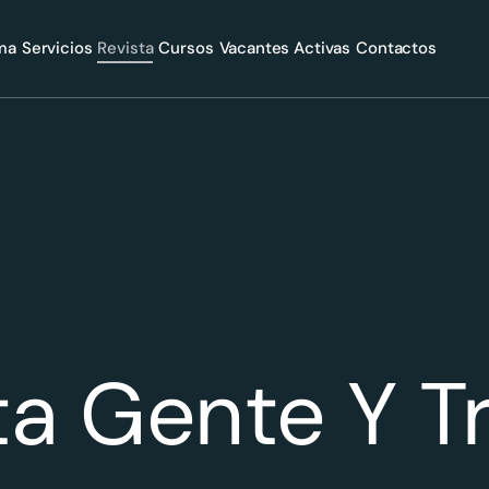
rma
Servicios
Revista
Cursos
Vacantes Activas
Contactos
ta Gente Y T