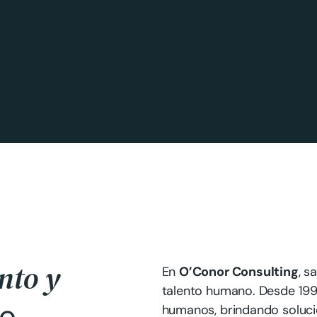
nto y
En
O’Conor Consulting
, s
talento humano. Desde 1991
ro
humanos, brindando soluci