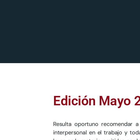
Edición Mayo 2
Resulta oportuno recomendar a 
interpersonal en el trabajo y to