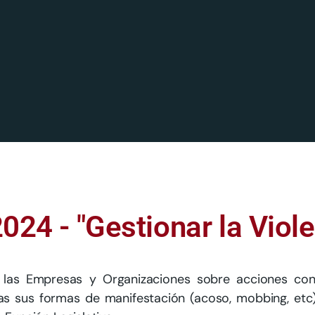
024 - "Gestionar la Viole
las Empresas y Organizaciones sobre acciones concr
das sus formas de manifestación (acoso, mobbing, etc)