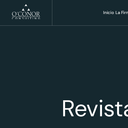
Inicio
La Fi
Revist