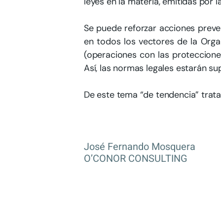
leyes en la materia, emitidas por l
Se puede reforzar acciones preven
en todos los vectores de la Orga
(operaciones con las protecciones
Así, las normas legales estarán s
De este tema “de tendencia” trata
José Fernando Mosquera
O’CONOR CONSULTING