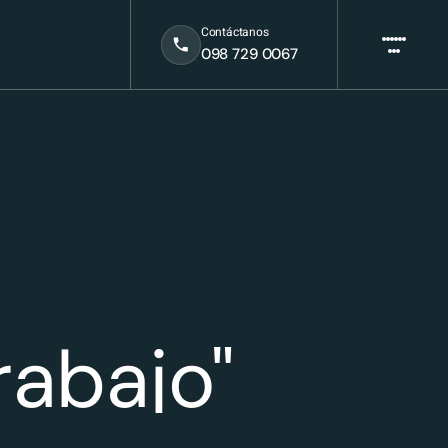
Contáctanos
098 729 0067
rabajo"