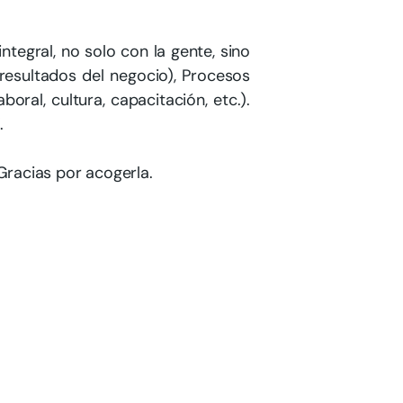
tegral, no solo con la gente, sino
resultados del negocio), Procesos
ral, cultura, capacitación, etc.).
.
Gracias por acogerla.