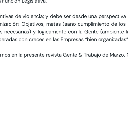
a Función Legislativa.
tivas de violencia; y debe ser desde una perspectiva in
nización: Objetivos, metas (sano cumplimiento de los 
 necesarias) y lógicamente con la Gente (ambiente labo
uperadas con creces en las Empresas “bien organizadas”
mos en la presente revista Gente & Trabajo de Marzo. 