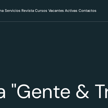
rma
Servicios
Revista
Cursos
Vacantes Activas
Contactos
a "Gente & T