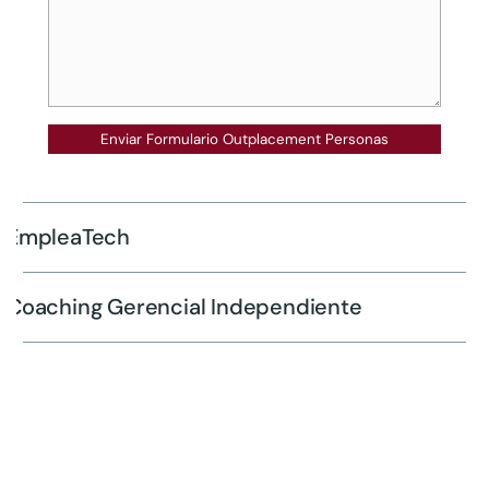
EmpleaTech
Coaching Gerencial Independiente