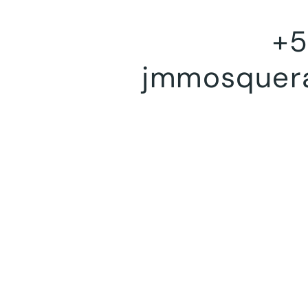
+5
jmmosquer