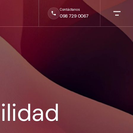
Contáctanos
098 729 0067
ilidad