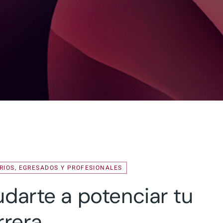
ARIOS, EGRESADOS Y PROFESIONALES
darte a potenciar tu
rera.