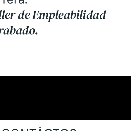
ller de Empleabilidad
rabado.