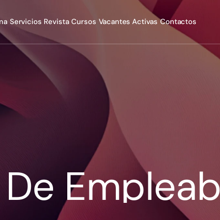
rma
Servicios
Revista
Cursos
Vacantes Activas
Contactos
r De Empleab