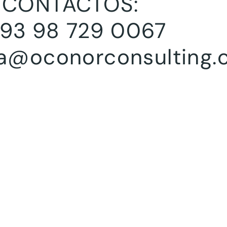
CONTÁCTOS:
93 98 729 0067
a@oconorconsulting.