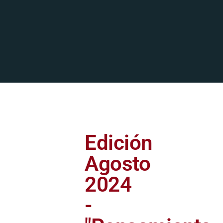
Edición
Agosto
2024
-