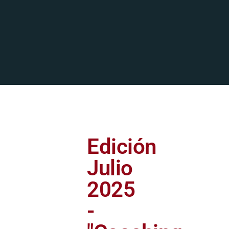
Edición
Julio
2025
-