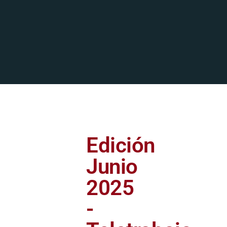
Edición
Junio
2025
-