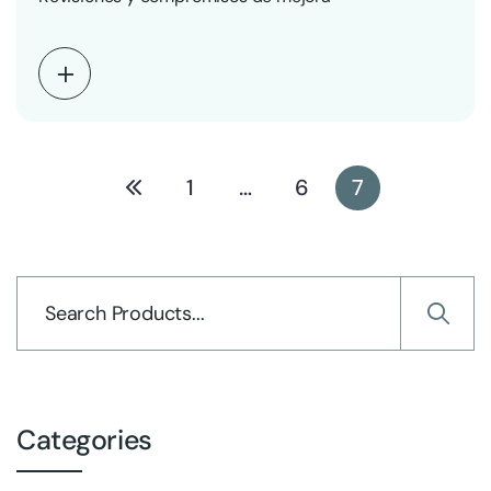
1
…
6
7
Categories